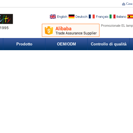
Casa
Promozionale EL lampeg
Prodotto
OEM/ODM
Controllo di qualità