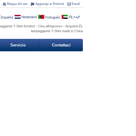
Mappa del sito
Aggiungi ai Preferiti
Email
giante T-Shirt fornitori - Cina all'ingrosso – Acquista EL
lampeggiante T-Shirt made in China
Servizio
Contattaci