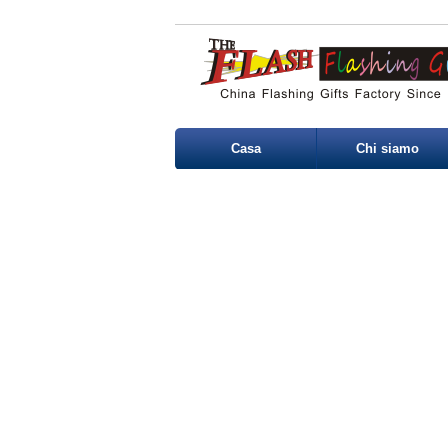
Casa
Chi siamo