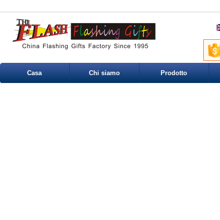
Casa
Chi siamo
Prodotto