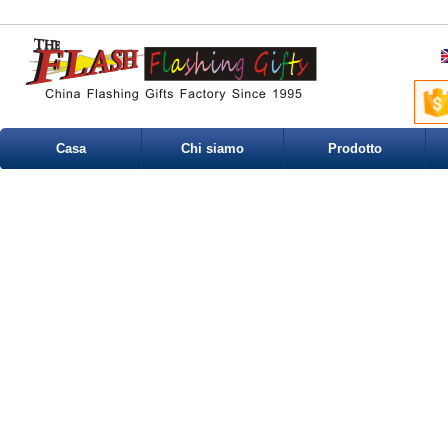
Casa
Chi siamo
Prodotto