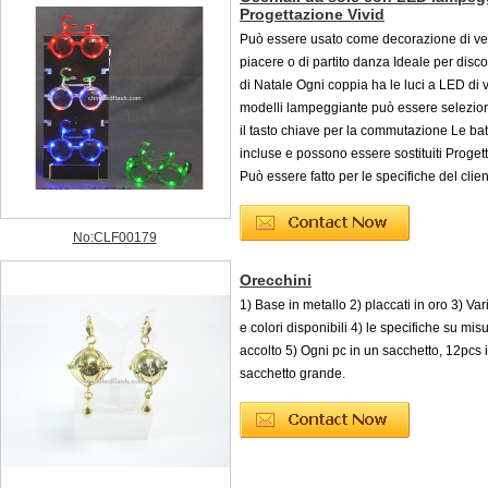
Progettazione Vivid
Può essere usato come decorazione di vetr
piacere o di partito danza Ideale per disc
di Natale Ogni coppia ha le luci a LED di v
modelli lampeggiante può essere selezio
il tasto chiave per la commutazione Le bat
incluse e possono essere sostituiti Progett
Può essere fatto per le specifiche del clie
No:CLF00179
Orecchini
1) Base in metallo 2) placcati in oro 3) Va
e colori disponibili 4) le specifiche su mi
accolto 5) Ogni pc in un sacchetto, 12pcs 
sacchetto grande.