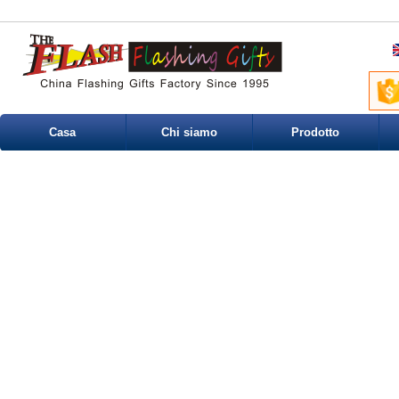
Casa
Chi siamo
Prodotto