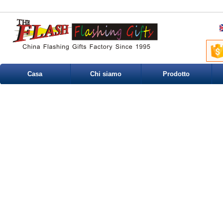
Casa
Chi siamo
Prodotto