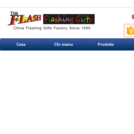
Casa
Chi siamo
Prodotto