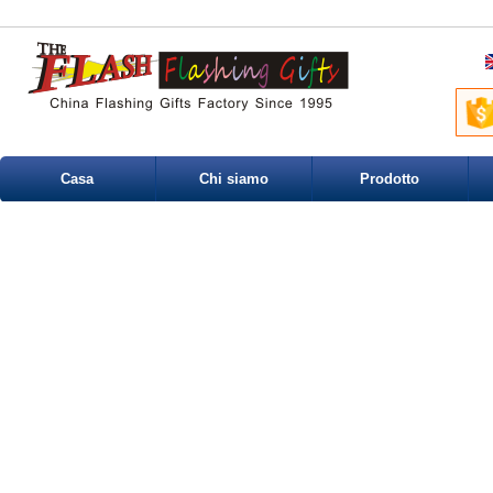
Casa
Chi siamo
Prodotto