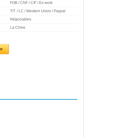
FOB / CNF / CIF / Ex-work
T/T. / LC / Western Union / Paypal
Négociables
La Chine