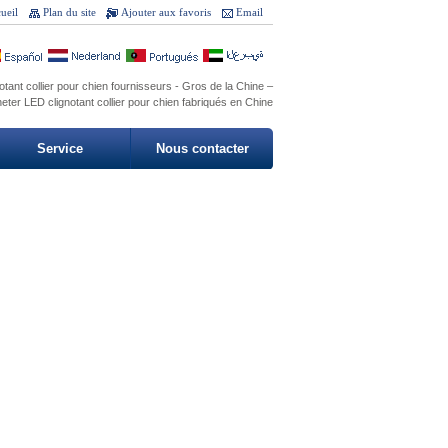
ueil
Plan du site
Ajouter aux favoris
Email
tant collier pour chien fournisseurs - Gros de la Chine –
eter LED clignotant collier pour chien fabriqués en Chine
Service
Nous contacter