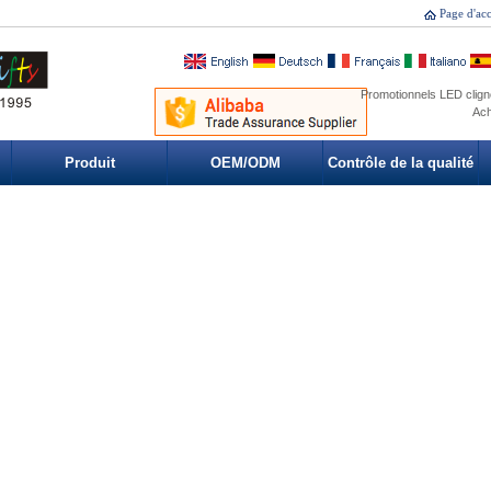
Page d'acc
Promotionnels LED cligno
Ach
Produit
OEM/ODM
Contrôle de la qualité