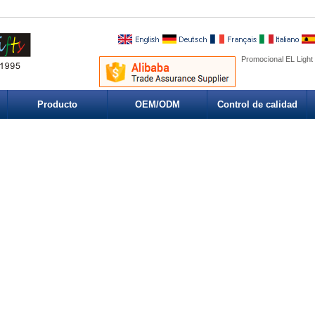
Promocional EL Light
Producto
OEM/ODM
Control de calidad