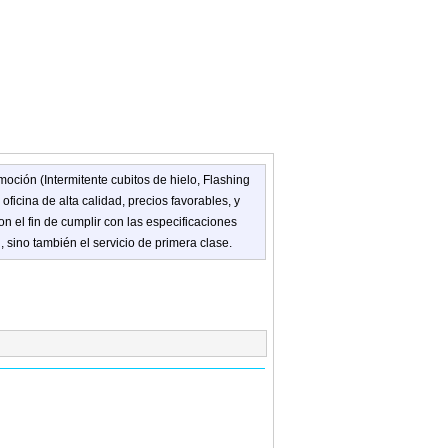
moción (
Intermitente
cubitos de hielo
, Flashing
 oficina
de alta calidad
, precios
favorables
, y
on el fin de
cumplir con
las especificaciones
d
, sino también el
servicio de primera
clase.