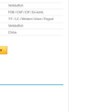
Verkäuflich
FOB / CNF / CIF / Ex-work
T/T. / LC / Western Union / Paypal
Verkäuflich
China