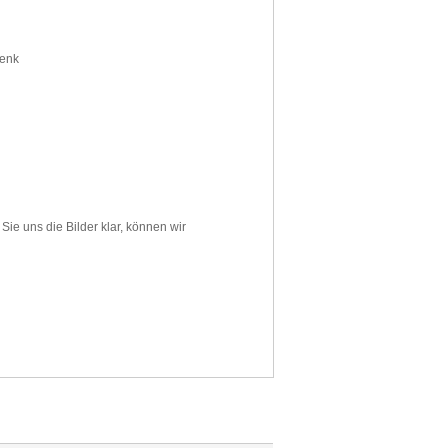
enk
Sie uns die
Bilder
klar
, können wir