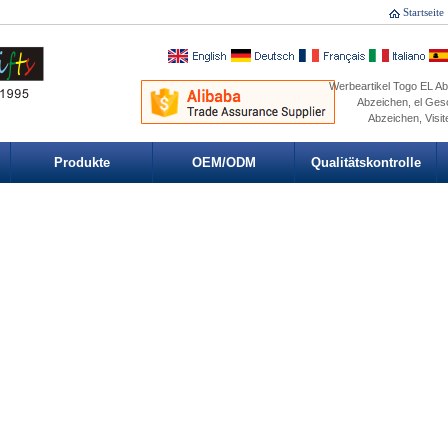
Startseite
Werbeartikel Togo EL Abz
Abzeichen, el Ges
Abzeichen, Visit
Produkte
OEM/ODM
Qualitätskontrolle