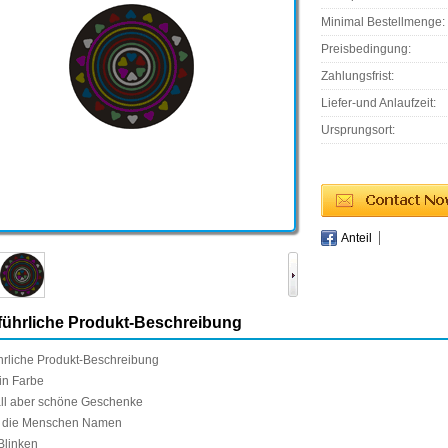
Minimal Bestellmenge:
Preisbedingung:
Zahlungsfrist:
Liefer-und Anlaufzeit:
Ursprungsort:
Anteil
ührliche Produkt-Beschreibung
hrliche Produkt-Beschreibung
in Farbe
ll
aber
schöne Geschenke
die Menschen
Namen
Blinken