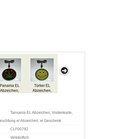
Norwegen EL
Togo EL
Nigeria EL
Niger EL
,
Abzeichen,
Abzeichen,
Abzeichen,
Abzeichen,
e,
Visitenkarte,
Visitenkarte,
Visitenkarte,
Visitenkarte,
blinkt el
blinkt el
blinkt el
blinkt el
,
Abzeichen,
Abzeichen,
Abzeichen,
Abzeichen,
 el
Beleuchtung el
Beleuchtung el
Beleuchtung el
Beleuchtung el
Tansania EL Abzeichen, Visitenkarte,
 el
Abzeichen, el
Abzeichen, el
Abzeichen, el
Abzeichen, el
k
Geschenk
Geschenk
Geschenk
Geschenk
eleuchtung el Abzeichen, el Geschenk
CLF00792
Verkäuflich