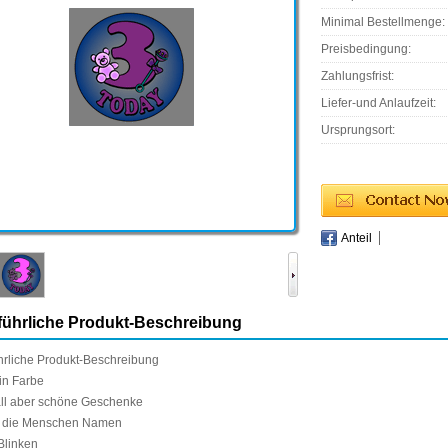
Minimal Bestellmenge:
Preisbedingung:
Zahlungsfrist:
Liefer-und Anlaufzeit:
Ursprungsort:
Anteil
ührliche Produkt-Beschreibung
hrliche Produkt-Beschreibung
in Farbe
ll
aber
schöne Geschenke
die Menschen
Namen
Blinken