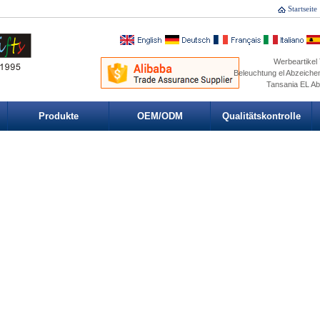
Startseite
Werbeartikel 
Beleuchtung el Abzeiche
Tansania EL Abz
Produkte
OEM/ODM
Qualitätskontrolle