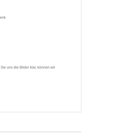
enk
Sie uns die
Bilder
klar
, können wir