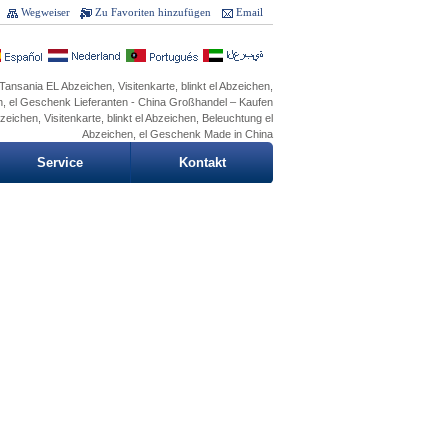
Wegweiser
Zu Favoriten hinzufügen
Email
Tansania EL Abzeichen, Visitenkarte, blinkt el Abzeichen,
n, el Geschenk Lieferanten - China Großhandel – Kaufen
eichen, Visitenkarte, blinkt el Abzeichen, Beleuchtung el
Abzeichen, el Geschenk Made in China
Service
Kontakt