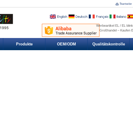
Startseite
Werbeartikel EL / EL blink
Großhandel – Kaufen EL 
Produkte
OEM/ODM
Qualitätskontrolle