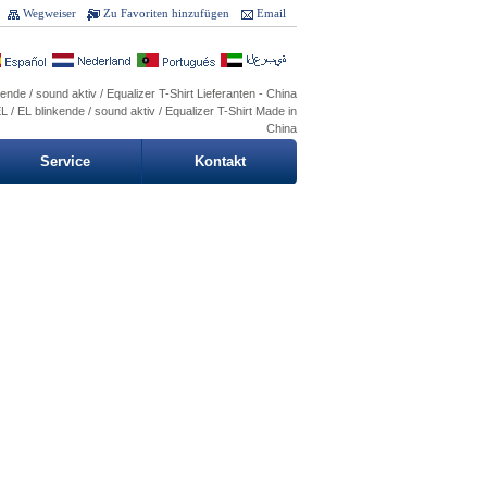
Wegweiser
Zu Favoriten hinzufügen
Email
ende / sound aktiv / Equalizer T-Shirt Lieferanten - China
/ EL blinkende / sound aktiv / Equalizer T-Shirt Made in
China
Service
Kontakt