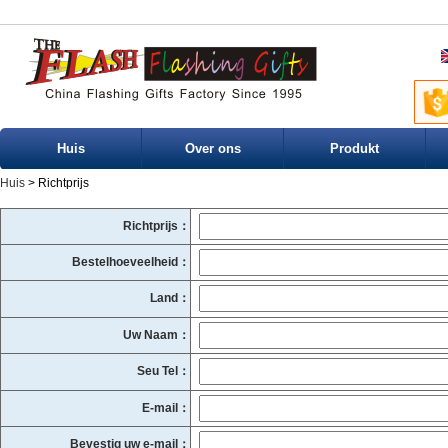
Huis
Over ons
Produkt
Huis
> Richtprijs
Richtprijs：
Bestelhoeveelheid：
Land：
Uw Naam：
Seu Tel：
E-mail：
Bevestig uw e-mail：